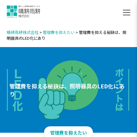
晴耕雨耕株式会社
>
管理費を抑えたい
>
管理費を抑える秘訣は、照
明器具のLED化にあり
管理費を抑える秘訣は、照明器具のLED化にあ
り
管理費を抑えたい